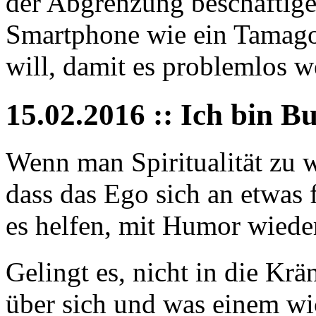
der Abgrenzung beschäftige
Smartphone wie ein Tamagot
will, damit es problemlos we
15.02.2016 :: Ich bin B
Wenn man Spiritualität zu w
dass das Ego sich an etwas 
es helfen, mit Humor wied
Gelingt es, nicht in die Kr
über sich und was einem wic