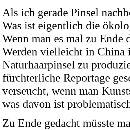
Als ich gerade Pinsel nachbe
Was ist eigentlich die ökol
Wenn man es mal zu Ende de
Werden vielleicht in China 
Naturhaarpinsel zu produzie
fürchterliche Reportage g
verseucht, wenn man Kunsts
was davon ist problematisc
Zu Ende gedacht müsste man 