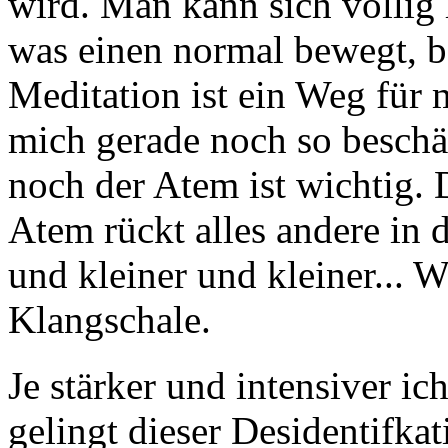
wird. Man kann sich völlig
was einen normal bewegt, be
Meditation ist ein Weg für m
mich gerade noch so beschäft
noch der Atem ist wichtig. 
Atem rückt alles andere in 
und kleiner und kleiner... 
Klangschale.
Je stärker und intensiver ic
gelingt dieser Desidentifka