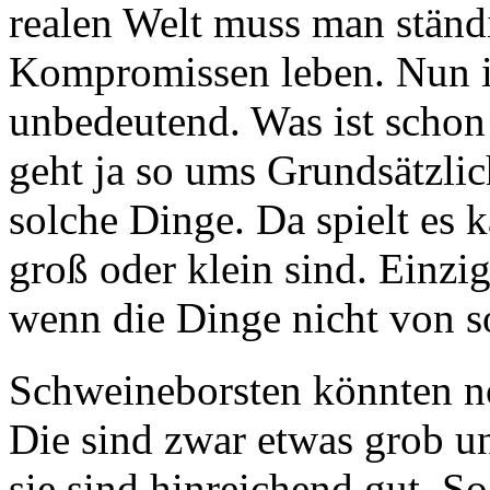
realen Welt muss man ständ
Kompromissen leben. Nun ist
unbedeutend. Was ist schon 
geht ja so ums Grundsätzli
solche Dinge. Da spielt es 
groß oder klein sind. Einzi
wenn die Dinge nicht von s
Schweineborsten könnten no
Die sind zwar etwas grob u
sie sind hinreichend gut. So