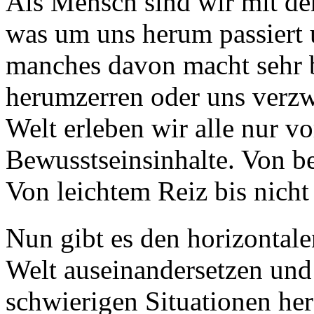
Als Mensch sind wir mit de
was um uns herum passiert 
manches davon macht sehr b
herumzerren oder uns verzw
Welt erleben wir alle nur v
Bewusstseinsinhalte. Von b
Von leichtem Reiz bis nicht 
Nun gibt es den horizontal
Welt auseinandersetzen und
schwierigen Situationen he